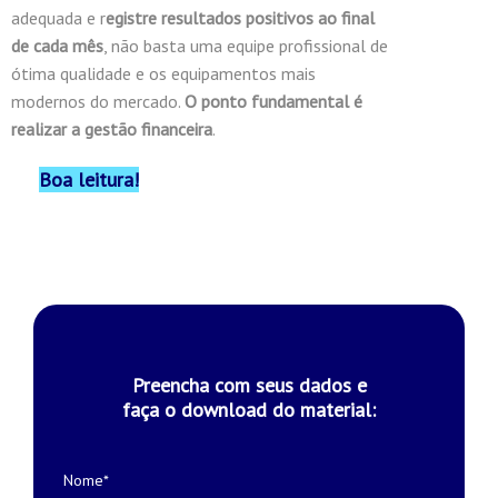
adequada e r
egistre resultados positivos ao final
de cada mês
, não basta uma equipe profissional de
ótima qualidade e os equipamentos mais
modernos do mercado.
O ponto fundamental é
realizar a gestão financeira
.
Boa leitura!
Preencha com seus dados e
faça o download do material:
Nome*